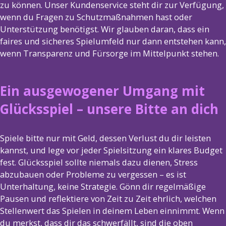
zu können. Unser Kundenservice steht dir zur Verfügung,
wenn du Fragen zu Schutzmaßnahmen hast oder
Unterstützung benötigst. Wir glauben daran, dass ein
faires und sicheres Spielumfeld nur dann entstehen kann,
wenn Transparenz und Fürsorge im Mittelpunkt stehen.
Ein ausgewogener Umgang mit
Glücksspiel – unsere Bitte an dich
Spiele bitte nur mit Geld, dessen Verlust du dir leisten
kannst, und lege vor jeder Spielsitzung ein klares Budget
fest. Glücksspiel sollte niemals dazu dienen, Stress
abzubauen oder Probleme zu vergessen – es ist
Unterhaltung, keine Strategie. Gönn dir regelmäßige
Pausen und reflektiere von Zeit zu Zeit ehrlich, welchen
Stellenwert das Spielen in deinem Leben einnimmt. Wenn
du merkst, dass dir das schwerfällt, sind die oben