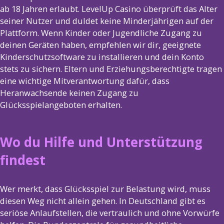
ab 18 Jahren erlaubt. LevelUp Casino überprüft das Alter
seiner Nutzer und duldet keine Minderjährigen auf der
Plattform. Wenn Kinder oder Jugendliche Zugang zu
deinen Geräten haben, empfehlen wir dir, geeignete
Kinderschutzsoftware zu installieren und dein Konto
stets zu sichern. Eltern und Erziehungsberechtigte tragen
eine wichtige Mitverantwortung dafür, dass
Heranwachsende keinen Zugang zu
Glücksspielangeboten erhalten.
Wo du Hilfe und Unterstützung
findest
Wer merkt, dass Glücksspiel zur Belastung wird, muss
diesen Weg nicht allein gehen. In Deutschland gibt es
seriöse Anlaufstellen, die vertraulich und ohne Vorwürfe