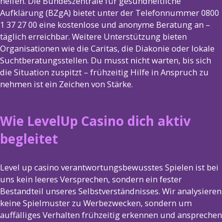
helfen. Die Bundeszentrale für gesundheitliche
Aufklärung (BZgA) bietet unter der Telefonnummer 0800
1 37 27 00 eine kostenlose und anonyme Beratung an –
täglich erreichbar. Weitere Unterstützung bieten
Organisationen wie die Caritas, die Diakonie oder lokale
Suchtberatungsstellen. Du musst nicht warten, bis sich
die Situation zuspitzt – frühzeitig Hilfe in Anspruch zu
nehmen ist ein Zeichen von Stärke.
Wie LevelUp Casino dich aktiv
begleitet
Level up casino verantwortungsbewusstes Spielen ist bei
uns kein leeres Versprechen, sondern ein fester
Bestandteil unseres Selbstverständnisses. Wir analysieren
keine Spielmuster zu Werbezwecken, sondern um
auffälliges Verhalten frühzeitig erkennen und ansprechen